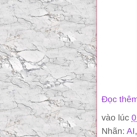
Đọc thêm
vào lúc
0
Nhãn:
AI