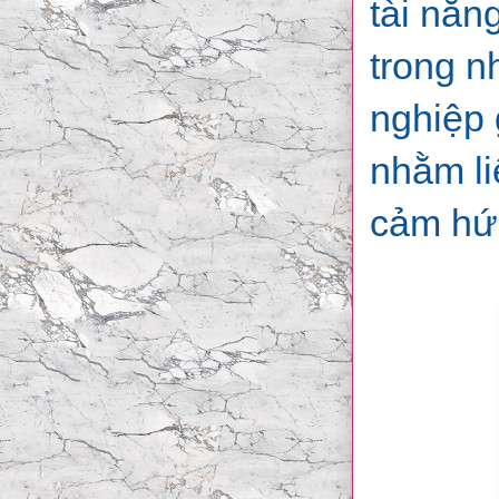
tài năn
trong n
nghiệp 
nhằm li
cảm hứ