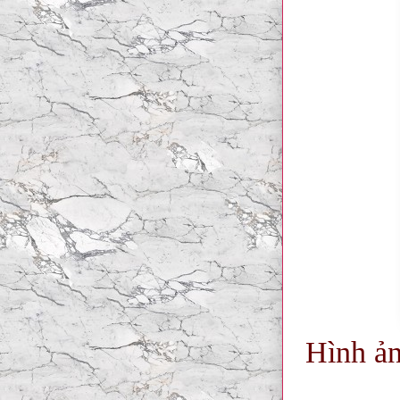
Hình ản