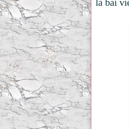
là bài v