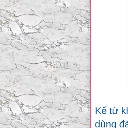
Kể từ k
dùng đã