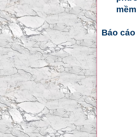
mềm 
Báo cáo