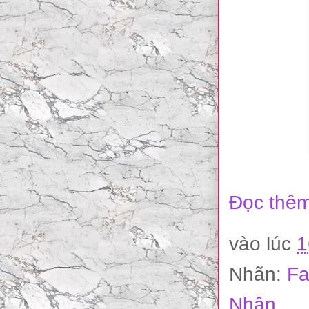
Đọc thêm
vào lúc
1
Nhãn:
Fa
Nhân