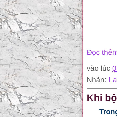
Đọc thêm
vào lúc
0
Nhãn:
La
Khi bộ
Tron