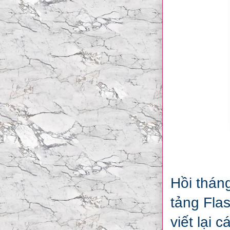
Hồi thán
tảng Fla
viết lại