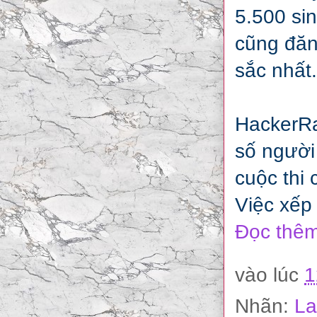
5.500 sin
cũng đăn
sắc nhất.
HackerRa
số người 
cuộc thi
Việc xếp
Đọc thêm
vào lúc
1
Nhãn:
La