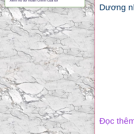
Xem hồ sơ hoàn chỉnh của tôi
Dương n
Đọc thêm