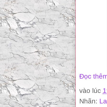
Đọc thêm
vào lúc
1
Nhãn:
La