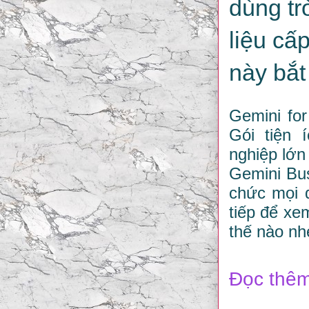
dùng tr
liệu cấ
này bắt
Gemini for
Gói tiện 
nghiệp lớn
Gemini Bus
chức mọi 
tiếp để xe
thế nào nh
Đọc thêm