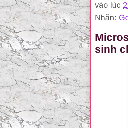
vào lúc
2
Nhãn:
Go
Micros
sinh c