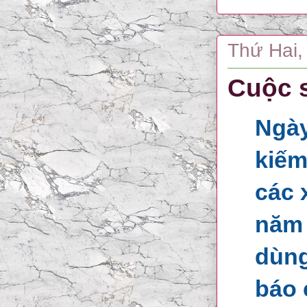
Thứ Hai,
Cuộc 
Ngày
kiếm
các 
năm 
dùng
báo 