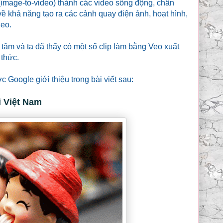
 (image-to-video) thành các video sống động, chân
ề khả năng tạo ra các cảnh quay điện ảnh, hoạt hình,
deo.
 tâm và ta đã thấy có một số clip làm bằng Veo xuất
 thức.
 Google giới thiệu trong bài viết sau:
i Việt Nam