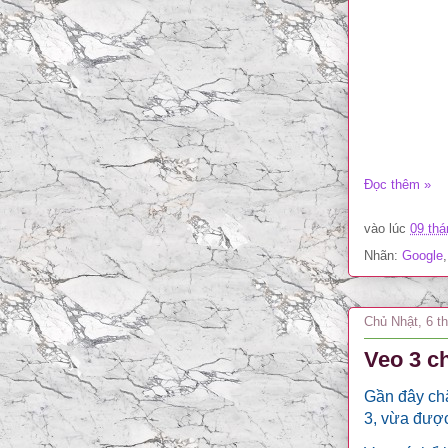
Đọc thêm »
vào lúc
09 thá
Nhãn:
Google
Chủ Nhật, 6 t
Veo 3 c
Gần đây ch
3, vừa được