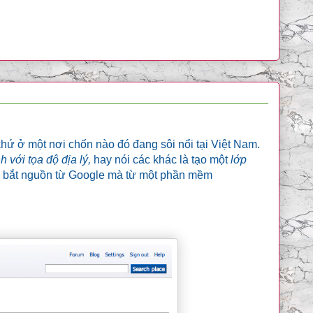
hứ ở một nơi chốn nào đó đang sôi nổi tại Việt Nam.
 với tọa độ địa lý,
hay nói các khác là tạo một
lớp
g bắt nguồn từ Google mà từ một phần mềm