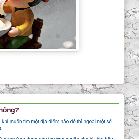
không?
khi muốn tìm một địa điểm nào đó thì ngoài một số
h
.