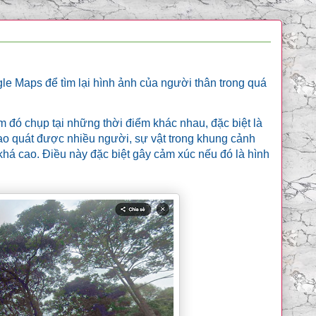
le Maps để tìm lại hình ảnh của người thân trong quá
m đó chụp tại những thời điểm khác nhau, đặc biệt là
ao quát được nhiều người, sự vật trong khung cảnh
há cao. Điều này đặc biệt gây cảm xúc nếu đó là hình