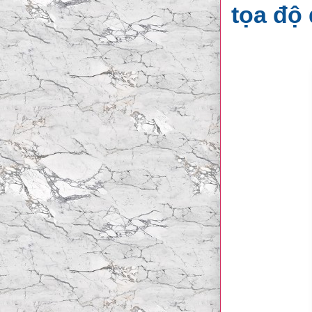
tọa độ 