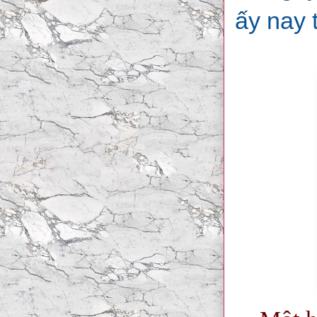
ấy nay 