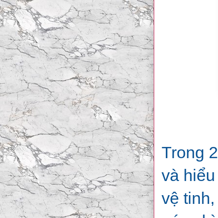
Trong 2
và hiểu
vệ tinh