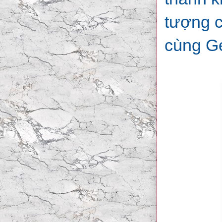
tượng c
cùng G