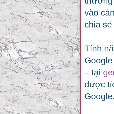
thường 
vào cản
chia sẻ
Tính nă
Google 
– tại
ge
được tí
Google