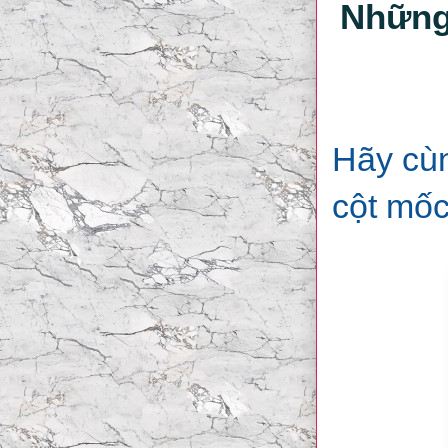
Những
Hãy cùn
cột mốc