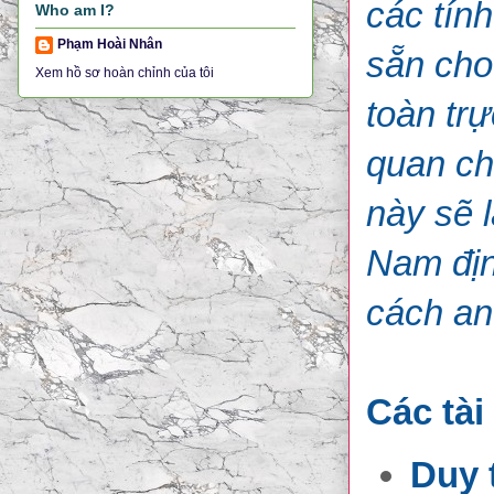
các tín
Who am I?
Phạm Hoài Nhân
sẵn cho 
Xem hồ sơ hoàn chỉnh của tôi
toàn tr
quan ch
này sẽ 
Nam địn
cách an
Các tài
Duy 