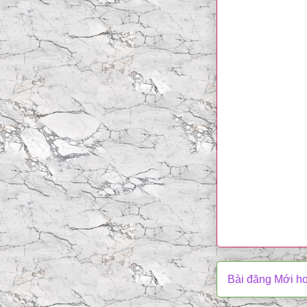
Bài đăng Mới h