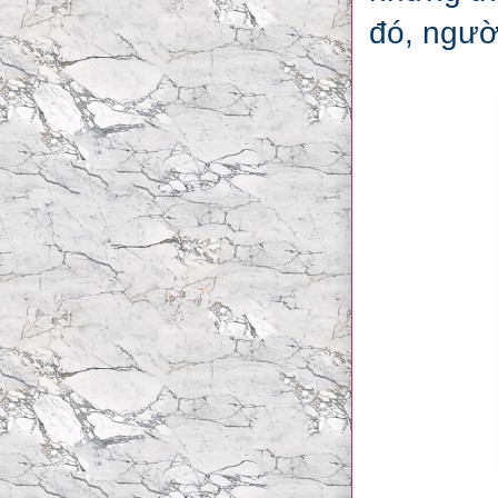
đó, ngườ