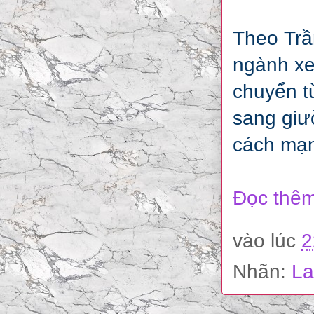
Theo Trầ
ngành xe
chuyển t
sang giư
cách mạn
Đọc thêm
vào lúc
2
Nhãn:
La