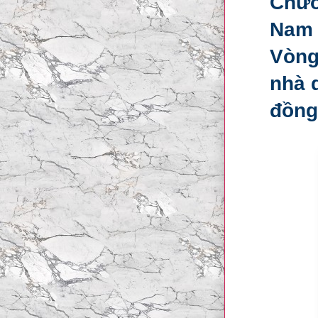
Chươ
Nam 
Vòng
nhà 
đồng