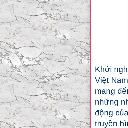
Khởi ngh
Việt Nam
mang đến
những nh
động của
truyền hì