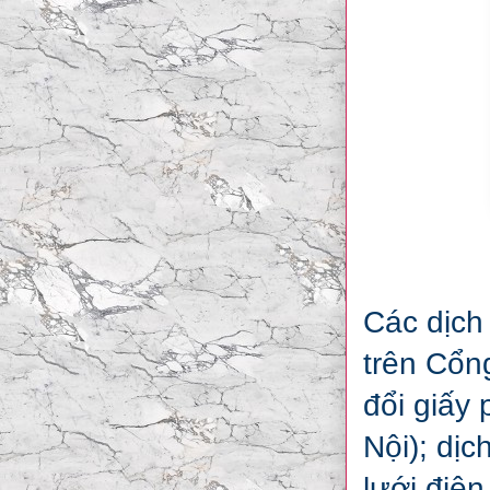
Các dịch
trên Cổng
đổi giấy
Nội); dịc
lưới điện