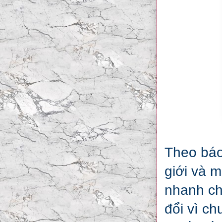
Theo báo
giới và 
nhanh ch
đổi vì c