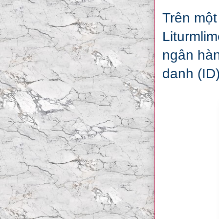
Trên một 
Liturmli
ngân hàn
danh (ID)