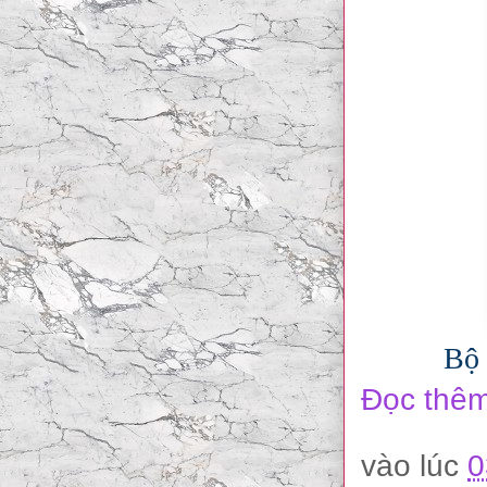
Bộ 
Đọc thêm
vào lúc
0