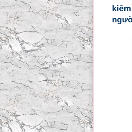
kiếm
ngườ