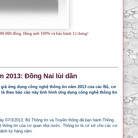
090.000 đồng. Hàng mới 100% và bảo hành 12 tháng!
 2013: Đồng Nai lùi dần
 giá ứng dụng công nghệ thông tin năm 2013 của các Bộ, cơ
 là theo báo cáo này tình hình ứng dụng công nghệ thông tin
gày 07/3/2013, Bộ Thông tin và Truyền thông đã ban hành Thông
ệ thông tin của cơ quan nhà nước. Thông tư là cơ sở cho các cơ
 định kỳ hàng năm.