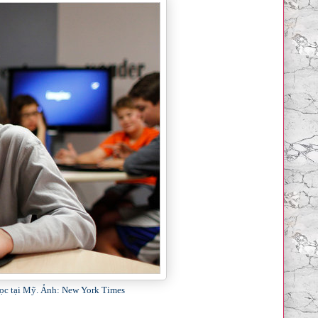
học tại Mỹ. Ảnh: New York Times