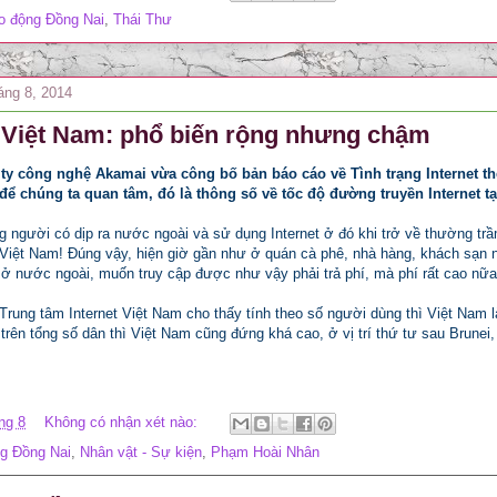
o động Đồng Nai
,
Thái Thư
áng 8, 2014
t Việt Nam: phổ biến rộng nhưng chậm
ty công nghệ Akamai vừa công bố bản báo cáo về Tình trạng Internet th
để chúng ta quan tâm, đó là thông số về tốc độ đường truyền Internet tạ
 người có dịp ra nước ngoài và sử dụng Internet ở đó khi trở về thường trầm
iệt Nam! Đúng vậy, hiện giờ gần như ở quán cà phê, nhà hàng, khách sạn nào
 ở nước ngoài, muốn truy cập được như vậy phải trả phí, mà phí rất cao nữa
Trung tâm Internet Việt Nam cho thấy tính theo số người dùng thì Việt Nam 
trên tổng số dân thì Việt Nam cũng đứng khá cao, ở vị trí thứ tư sau Brunei
ng 8
Không có nhận xét nào:
g Đồng Nai
,
Nhân vật - Sự kiện
,
Phạm Hoài Nhân