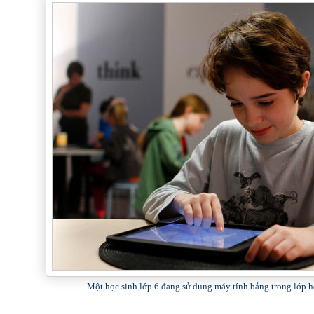
Một học sinh lớp 6 đang sử dụng máy tính bảng trong lớp 