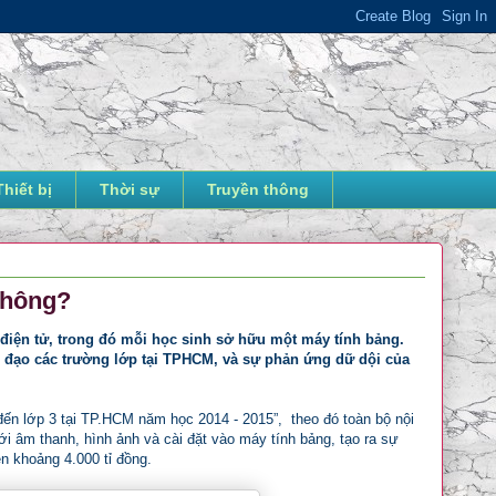
Thiết bị
Thời sự
Truyền thông
không?
điện tử, trong đó mỗi học sinh sở hữu một máy tính bảng.
h đạo các trường lớp tại TPHCM, và sự phản ứng dữ dội của
đến lớp 3 tại TP.HCM năm học 2014 - 2015”, theo đó toàn bộ nội
 âm thanh, hình ảnh và cài đặt vào máy tính bảng, tạo ra sự
ện khoảng 4.000 tỉ đồng.