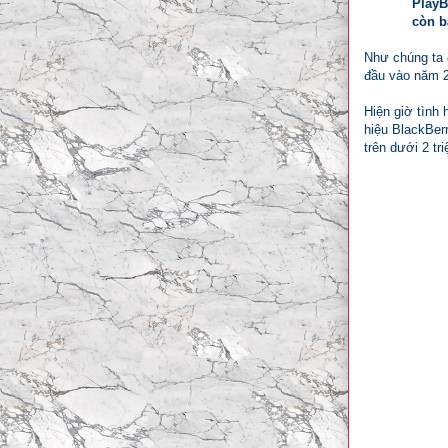
PlayB
còn b
Như chúng ta 
đầu vào năm 2
Hiện giờ tình
hiệu BlackBer
trên dưới 2 tr