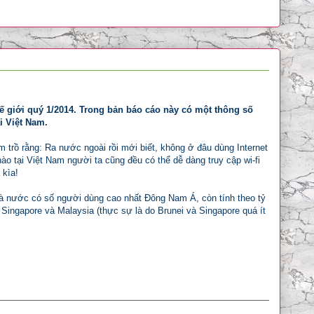
ế giới quý 1/2014. Trong bản báo cáo này có một thông số
i Việt Nam.
 trồ rằng: Ra nước ngoài rồi mới biết, không ở đâu dùng Internet
 tại Việt Nam người ta cũng đều có thể dễ dàng truy cập wi-fi
 kìa!
là nước có số người dùng cao nhất Đông Nam Á, còn tính theo tỷ
, Singapore và Malaysia (thực sự là do Brunei và Singapore quá ít