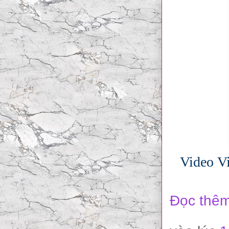
Video Vi
Đọc thêm