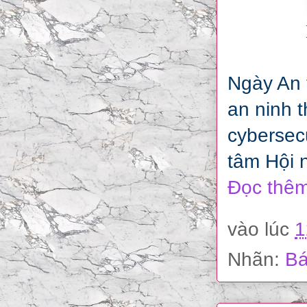
Ngày An 
an ninh t
cybersecu
tâm Hội 
Đọc thêm
vào lúc
1
Nhãn:
Bá