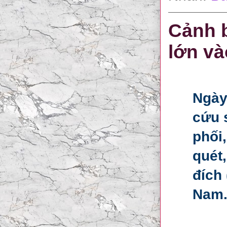
Cảnh 
lớn và
Ngày
cứu 
phối
quét
đích
Nam