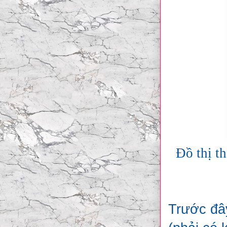
Đồ thị t
Trước đây