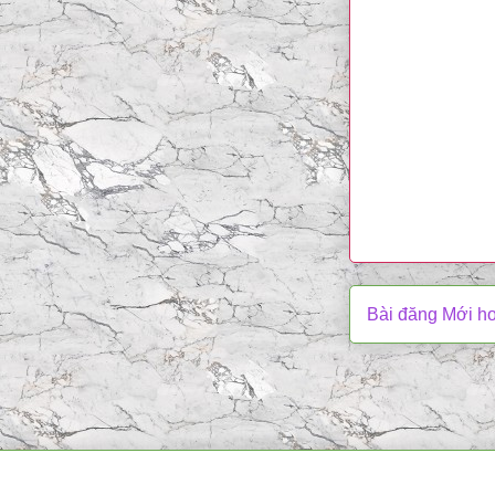
Bài đăng Mới h