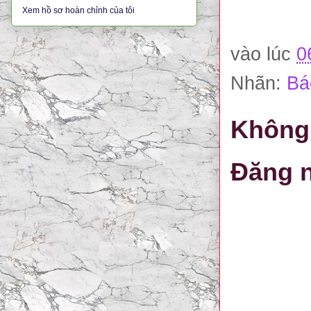
Xem hồ sơ hoàn chỉnh của tôi
vào lúc
0
Nhãn:
Bá
Không 
Đăng n