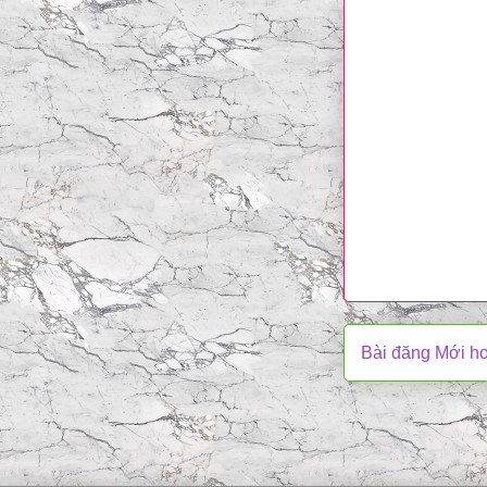
Bài đăng Mới h