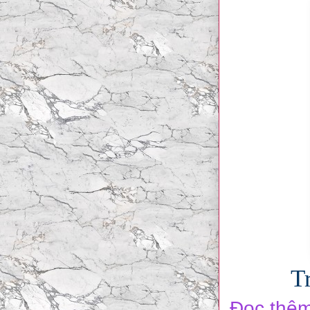
T
Đọc thêm