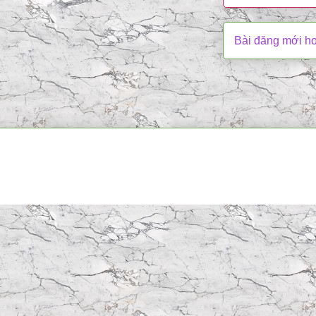
Bài đăng mới h