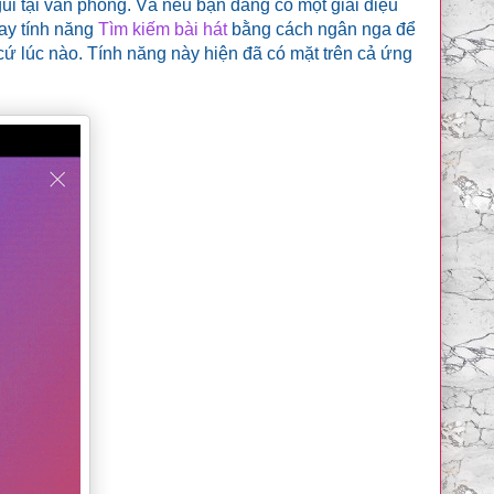
ủi tại văn phòng. Và nếu bạn đang có một giai điệu
ay tính năng
Tìm kiếm bài hát
bằng cách ngân nga để
ứ lúc nào. Tính năng này hiện đã có mặt trên cả ứng