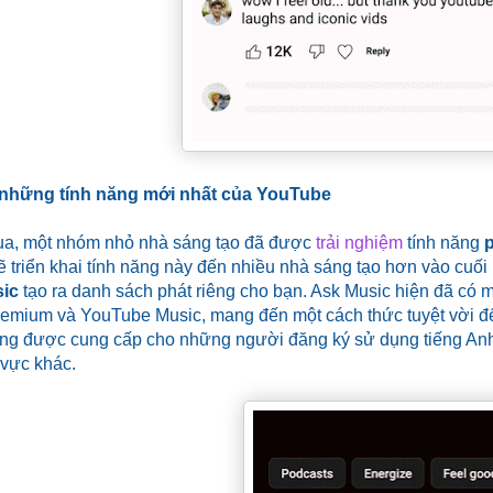
những tính năng mới nhất của YouTube
a, một nhóm nhỏ nhà sáng tạo đã được
trải nghiệm
tính năng
p
ẽ triển khai tính năng này đến nhiều nhà sáng tạo hơn vào cu
ic
tạo ra danh sách phát riêng cho bạn. Ask Music hiện đã có m
emium và YouTube Music, mang đến một cách thức tuyệt vời đ
ng được cung cấp cho những người đăng ký sử dụng tiếng Anh
 vực khác.