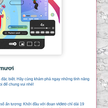
 mươi
m đặc biệt. Hãy cùng khám phá ngay những tính năng
bị để chung vui nhé!
video
 số ấn tượng: Khởi đầu với đoạn
chỉ dài 19