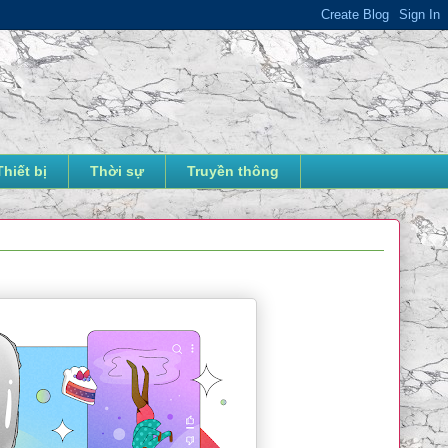
Thiết bị
Thời sự
Truyền thông