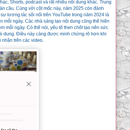
ạc, Shorts, podcast và rất nhiều nội dung khác. Trung
toàn cầu. Cùng với cột mốc này, năm 2025 còn đánh
ự tương tác sôi nổi trên YouTube trong năm 2024 là
ến mỗi ngày. Các nhà sáng tạo nội dung cũng thể hiện
xem mỗi ngày. Có thể nói, yếu tố then chốt tạo nên sức
ội dung. Điều này càng được minh chứng rõ hơn khi
i nhận trên các video.