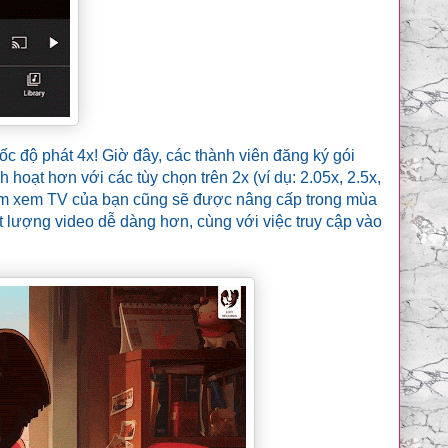
c độ phát 4x! Giờ đây, các thành viên đăng ký gói
h hoạt hơn với các tùy chọn trên 2x (ví dụ: 2.05x, 2.5x,
ghiệm xem TV của bạn cũng sẽ được nâng cấp trong mùa
 lượng video dễ dàng hơn, cùng với việc truy cập vào