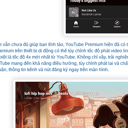
e vẫn chưa đủ giúp bạn tỉnh táo, YouTube Premium hiện đã có tố
ium trên thiết bị di động có thể tùy chỉnh tốc độ phát video lin
 biệt là tốc độ 4x mới nhất từ YouTube. Không chỉ vậy, trải n
Tube mang đến khả năng điều hướng, tùy chỉnh phát lại và chất
uận, thông tin kênh và nút đăng ký ngay trên màn hình.