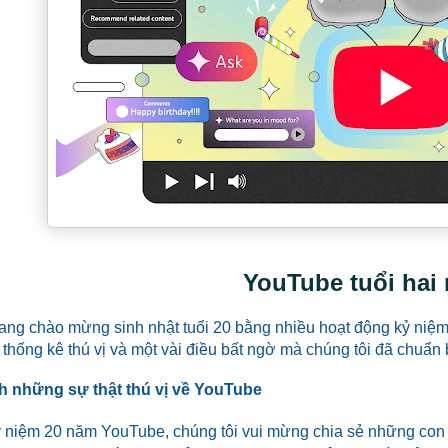
YouTube tuổi hai
ang chào mừng sinh nhật tuổi 20 bằng nhiều hoạt động kỷ niệ
u thống kê thú vị và một vài điều bất ngờ mà chúng tôi đã chuẩn 
 những sự thật thú vị về YouTube
ỷ niệm 20 năm YouTube, chúng tôi vui mừng chia sẻ những con