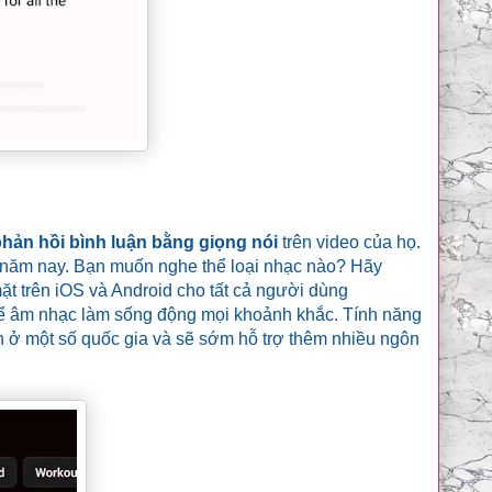
hản hồi bình luận bằng giọng nói
trên video của họ.
ối năm nay. Bạn muốn nghe thể loại nhạc nào? Hãy
ặt trên iOS và Android cho tất cả người dùng
ể âm nhạc làm sống động mọi khoảnh khắc. Tính năng
 ở một số quốc gia và sẽ sớm hỗ trợ thêm nhiều ngôn