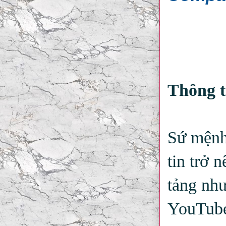
Thông t
Sứ mệnh 
tin trở 
tảng nh
YouTube