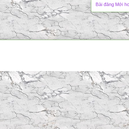
Bài đăng Mới h