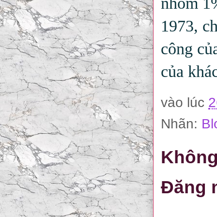
nhóm 1%
1973, ch
công của
của khác
vào lúc
2
Nhãn:
Bl
Không
Đăng 