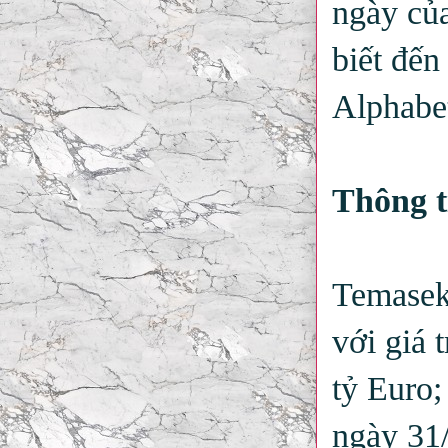
ngày của
biết đến
Alphabet
Thông t
Temasek 
với giá 
tỷ Euro;
ngày 31