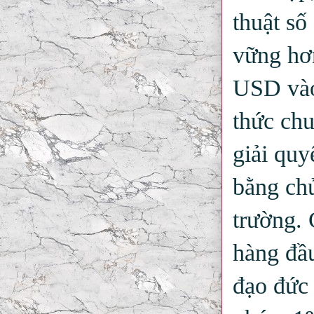
thuật số
vững hơn
USD vào 
thức chu
giải quy
bằng chủ
trường. 
hàng đầu
đạo đức 