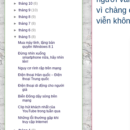
►
tháng 10
(6)
vì chàng 
►
tháng 9
(10)
►
tháng 8
(9)
viễn khôn
►
tháng 7
(8)
►
tháng 6
(9)
▼
tháng 5
(8)
Mua máy tính, tặng bản
quyền Windows 8.1
Đừng nhìn xuống
smartphone nữa, hãy nhìn
lên!
Nguy cơ rình rập trên mạng
Điện thoại Hàn quốc – Điện
thoại Trung quốc
Điện thoại di động cho người
già
Biển Đông dậy sóng trên
mạng
Clip hút khách nhất của
YouTube trong tuần qua
Những lỗi thường gặp khi
truy cập Internet