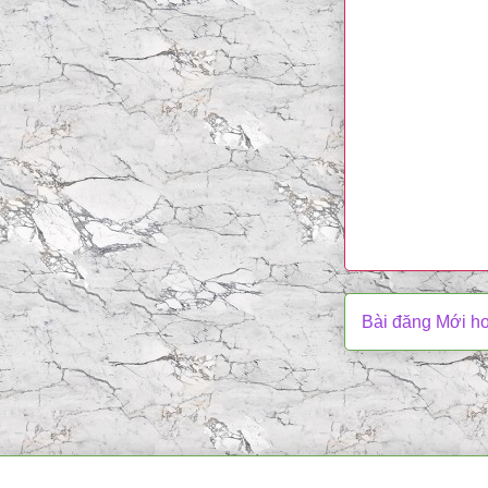
Bài đăng Mới h