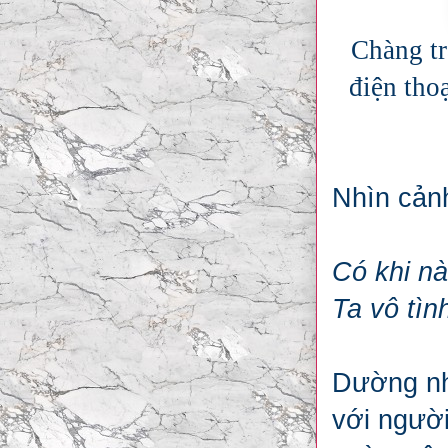
Chàng tr
điện tho
Nhìn cảnh
Có khi nà
Ta vô tìn
Dường như
với người