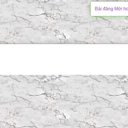
Bài đăng Mới h