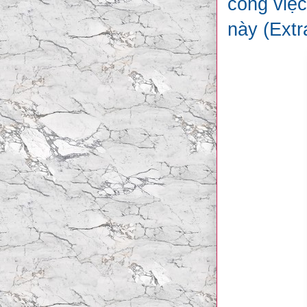
công việc
này (Extr