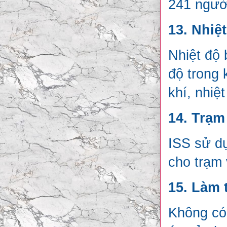
241 người
13. Nhiệ
Nhiệt độ 
độ trong
khí, nhiệt
14. Trạm
ISS sử d
cho trạm 
15. Làm 
Không có 