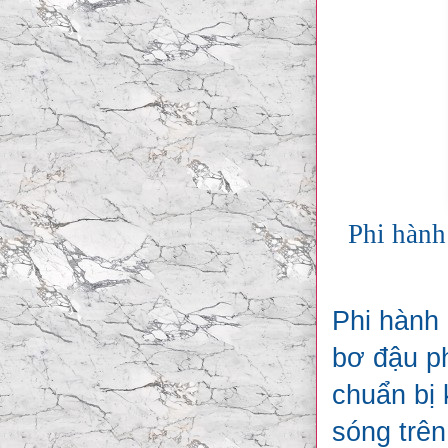
Phi hành
Phi hành 
bơ đậu ph
chuẩn bị 
sóng trên