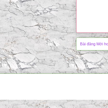
Bài đăng Mới h