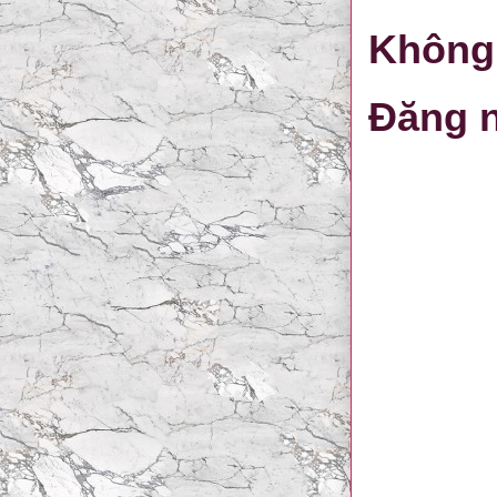
Không 
Đăng n