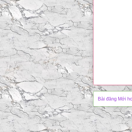
Bài đăng Mới h