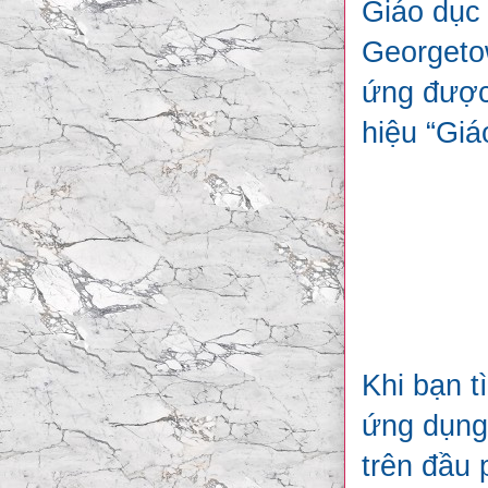
Giáo dục 
Georgeto
ứng được
hiệu “Giá
Khi bạn t
ứng dụng
trên đầu 