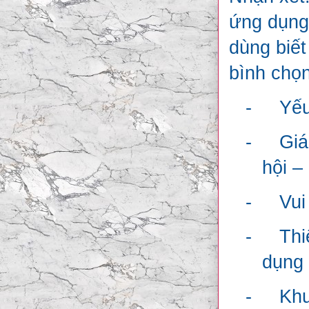
ứng dụng 
dùng biết
bình chọn
-
Yếu
-
Giá
hội –
-
Vui
-
Thi
dụng 
-
Khu