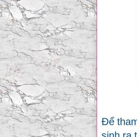
Để tham
sinh ra 