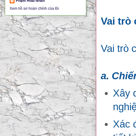
Phạm Hoài Nhân
Xem hồ sơ hoàn chỉnh của tôi
Vai trò
Vai trò
a. Chiế
Xây 
nghiệ
Xác đ