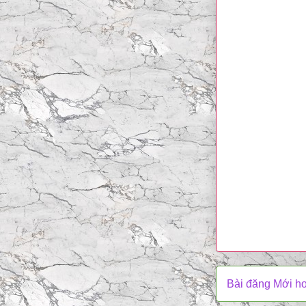
Bài đăng Mới h