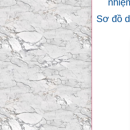
nhiệm
Sơ đồ d