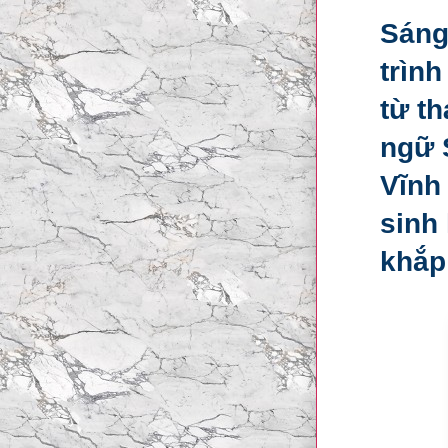
Sáng
trình
từ t
ngữ 
Vĩnh
sinh 
khắp