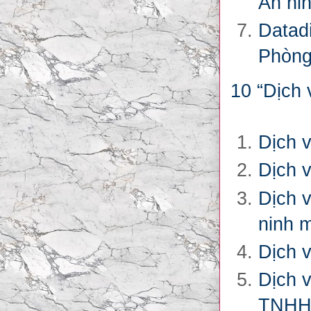
An ni
Datadi
Phòng 
10 “Dịch v
Dịch v
Dịch 
Dịch v
ninh m
Dịch v
Dịch 
TNHH 