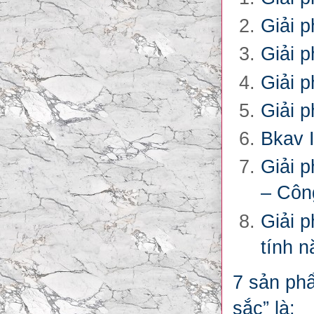
Giải p
Giải p
Giải p
Giải 
Bkav 
Giải 
– Côn
Giải 
tính 
7 sản phẩ
sắc” là: