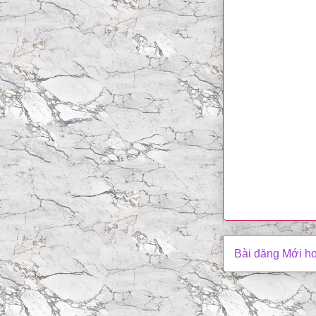
Bài đăng Mới h