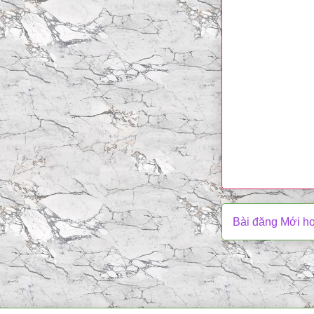
Bài đăng Mới h