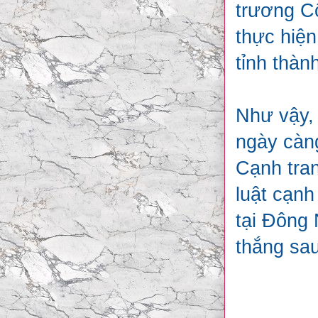
trương C
thực hiện
tỉnh thà
Như vậy, 
ngày càng
Cạnh tran
luật cạnh
tại Đông
thắng sa