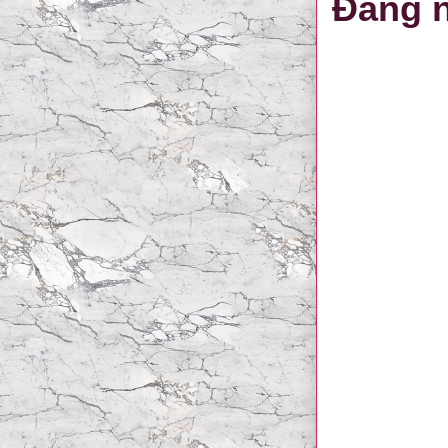
Đăng n