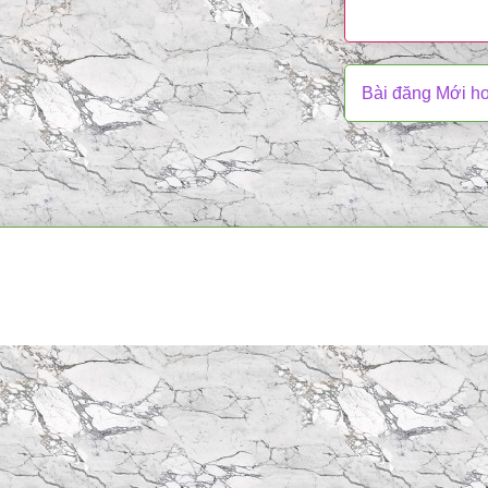
Bài đăng Mới h