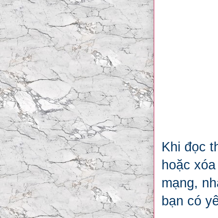
Khi đọc t
hoặc xóa 
mạng, nhậ
bạn có y