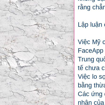
rằng chẳn
Lập luận 
Việc Mỹ 
FaceApp c
Trung qu
tế chưa 
Việc lo s
bằng thừa
Các ứng 
nhân của 