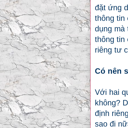
đặt ứng 
thông tin
dụng mà 
thông tin
riêng tư c
Có nên 
Với hai q
không? D
định riê
sao đi nữ