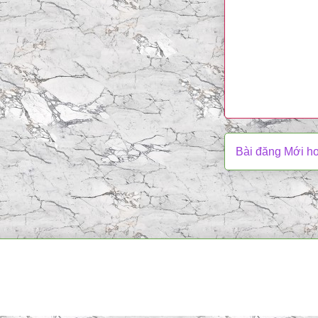
Bài đăng Mới h