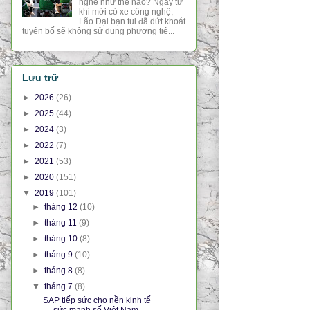
nghệ như thế nào? Ngay từ
khi mới có xe công nghệ,
Lão Đại bạn tui đã dứt khoát
tuyên bố sẽ không sử dụng phương tiệ...
Lưu trữ
►
2026
(26)
►
2025
(44)
►
2024
(3)
►
2022
(7)
►
2021
(53)
►
2020
(151)
▼
2019
(101)
►
tháng 12
(10)
►
tháng 11
(9)
►
tháng 10
(8)
►
tháng 9
(10)
►
tháng 8
(8)
▼
tháng 7
(8)
SAP tiếp sức cho nền kinh tế
sức mạnh số Việt Nam