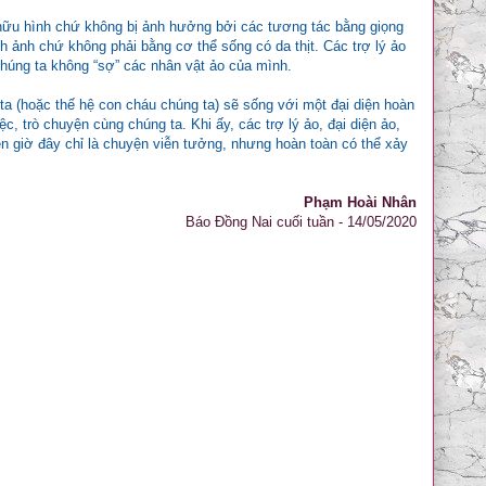
t hữu hình chứ không bị ảnh hưởng bởi các tương tác bằng giọng
 ảnh chứ không phải bằng cơ thể sống có da thịt. Các trợ lý ảo
chúng ta không “sợ” các nhân vật ảo của mình.
 ta (hoặc thế hệ con cháu chúng ta) sẽ sống với một đại diện hoàn
c, trò chuyện cùng chúng ta. Khi ấy, các trợ lý ảo, đại diện ảo,
ện giờ đây chỉ là chuyện viễn tưởng, nhưng hoàn toàn có thể xảy
Phạm Hoài Nhân
Báo Đồng Nai cuối tuần - 14/05/2020