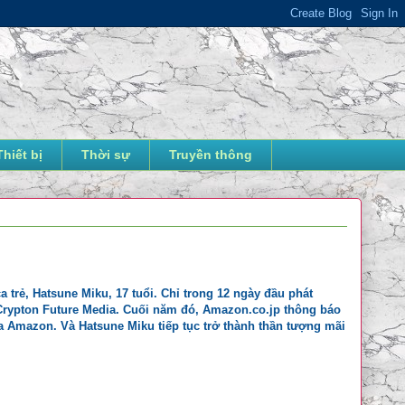
Thiết bị
Thời sự
Truyền thông
a trẻ, Hatsune Miku, 17 tuổi. Chỉ trong 12 ngày đầu phát
 Crypton Future Media. Cuối năm đó, Amazon.co.jp thông báo
ủa Amazon. Và Hatsune Miku tiếp tục trở thành thần tượng mãi