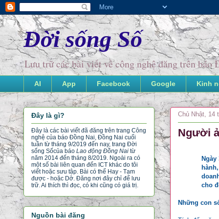
Đời sống Số
Lưu trữ các bài viết về công nghệ đăng trên bá
AI
App
Facebook
Google
Kinh 
Chủ Nhật, 14 
Đây là gì?
Người ả
Đây là các bài viết đã đăng trên trang Công
nghệ của báo Đồng Nai, Đồng Nai cuối
tuần từ tháng 9/2019 đến nay, trang Đời
sống Số
của báo
Lao động Đồng Nai
từ
năm 2014 đến tháng 8/2019. Ngoài ra có
Ngày 
một số bài liên quan đến ICT khác do tôi
hành,
viết hoặc sưu tập. Bài có thể Hay - Tạm
doanh
được - hoặc Dở. Đăng nơi đây chỉ để lưu
cho đ
trữ. Ai thích thì đọc, có khi cũng có giá trị.
Những con số
Nguồn bài đăng