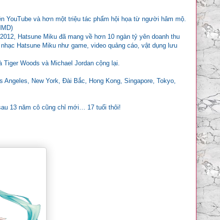
rên YouTube và hơn một triệu tác phẩm hội họa từ người hâm mộ.
(MMD)
3-2012, Hatsune Miku đã mang về hơn 10 ngàn tỷ yên doanh thu
 nhạc Hatsune Miku như game, video quảng cáo, vật dụng lưu
à Tiger Woods và Michael Jordan cộng lại.
os Angeles, New York, Đài Bắc, Hong Kong, Singapore, Tokyo,
 sau 13 năm cô cũng chỉ mới… 17 tuổi thôi!