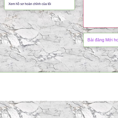
Xem hồ sơ hoàn chỉnh của tôi
Bài đăng Mới h