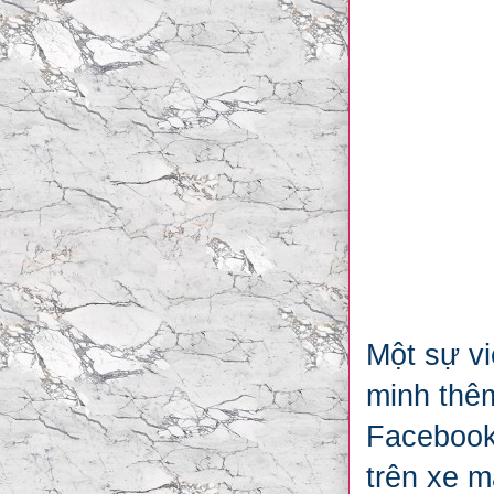
Một sự vi
minh thêm
Facebook
trên xe m