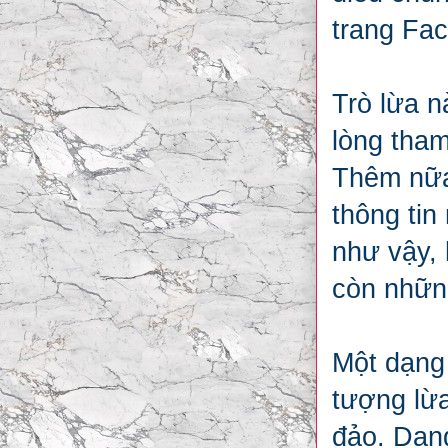
trang Fac
Trò lừa n
lòng tham
Thêm nữa
thông tin
như vậy, 
còn nhữn
Một dạng
tượng lừa
đảo. Dạn