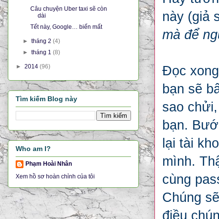
Câu chuyện Uber taxi sẽ còn
này (giả
dài
Tết này, Google… biến mất
mà để ngư
►
tháng 2
(4)
►
tháng 1
(8)
►
2014
(96)
Đọc xong
bạn sẽ bấ
Tìm kiếm Blog này
sao chửi,
bạn. Bước
lại tài k
Who am I?
mình. Thậ
Phạm Hoài Nhân
cùng pass
Xem hồ sơ hoàn chỉnh của tôi
Chúng sẽ 
điều chún