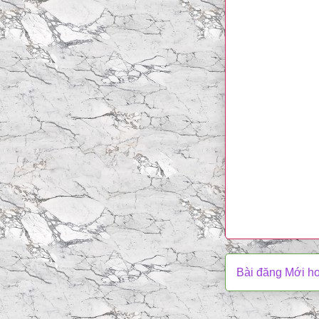
Bài đăng Mới h