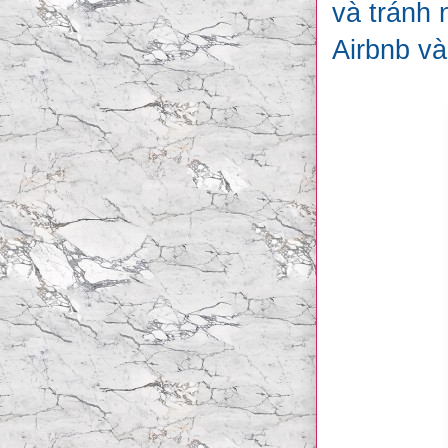
và tránh
Airbnb và