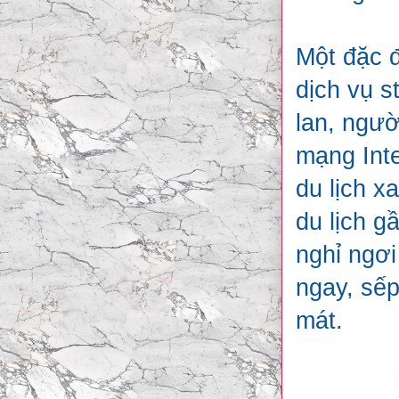
Một đặc đ
dịch vụ s
lan, ngườ
mạng Inte
du lịch x
du lịch g
nghỉ ngơi
ngay, sếp
mát.