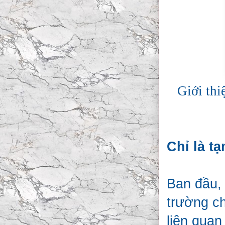
Giới thi
Chỉ là t
Ban đầu, 
trường c
liên quan