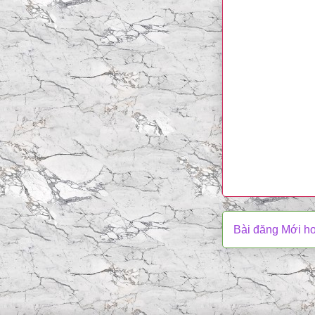
Bài đăng Mới h