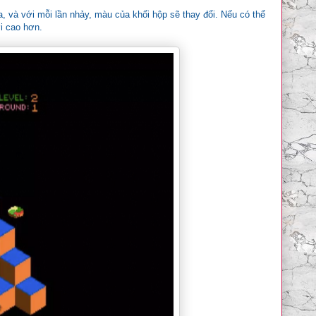
, và với mỗi lần nhảy, màu của khối hộp sẽ thay đổi. Nếu có thể
i cao hơn.