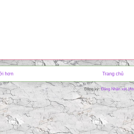
ới hơn
Trang chủ
Đăng ký:
Đăng Nhận xét (At