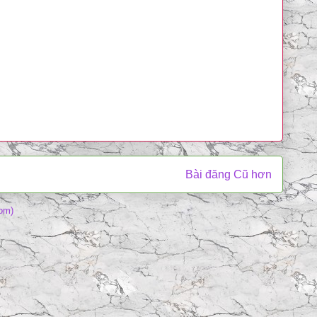
Bài đăng Cũ hơn
om)