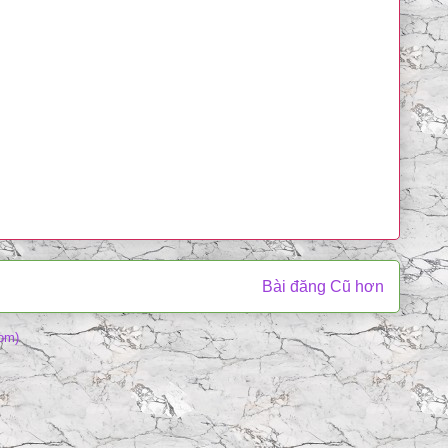
Bài đăng Cũ hơn
om)