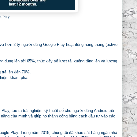
e Play
) và hơn 2 tỷ người dùng Google Play hoạt động hàng tháng (active
g dụng lên tới 65%, thúc đẩy số lượt tải xuống tăng lên và lượng
 trệ lên đến 70%.
nghiệm khám phá.
Play, tạo ra trải nghiệm kỹ thuật số cho người dùng Android trên
hả năng của mình và giúp họ thành công bằng cách đầu tư vào các
oogle Play. Trong năm 2018, chúng tôi đã khảo sát hàng ngàn nhà