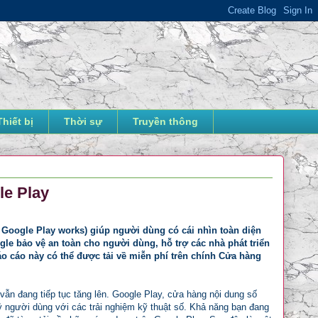
Thiết bị
Thời sự
Truyền thông
le Play
Google Play works) giúp người dùng có cái nhìn toàn diện
le bảo vệ an toàn cho người dùng, hỗ trợ các nhà phát triển
 cáo này có thể được tải về miễn phí trên chính Cửa hàng
à vẫn đang tiếp tục tăng lên. Google Play, cửa hàng nội dung số
 tỷ người dùng với các trải nghiệm kỹ thuật số. Khả năng bạn đang