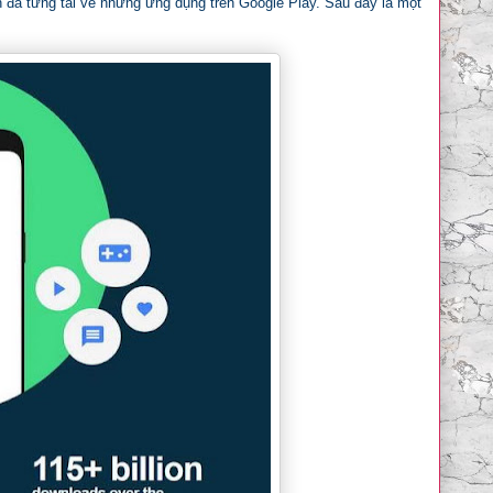
ạn đã từng tải về những ứng dụng trên Google Play. Sau đây là một