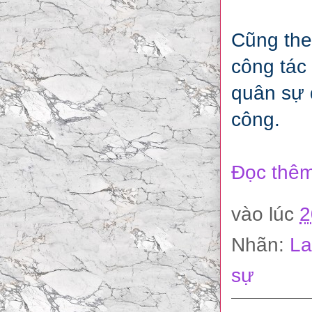
Cũng the
công tác
quân sự 
công.
Đọc thêm
vào lúc
2
Nhãn:
La
sự