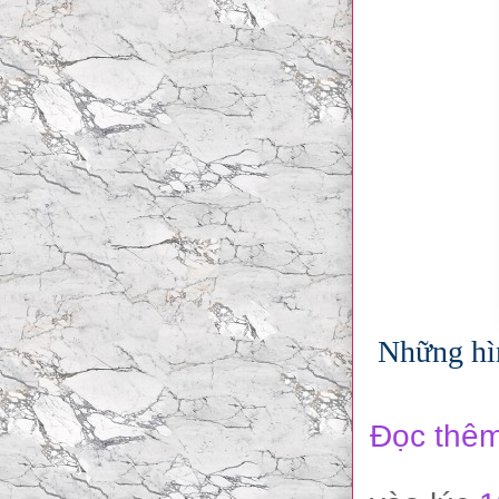
Những hìn
Đọc thêm