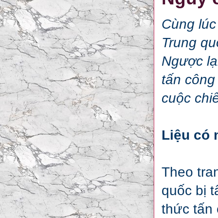
Cùng lúc
Trung qu
Ngược lạ
tấn công 
cuộc chi
Liệu có 
Theo tra
quốc bị 
thức tấn 