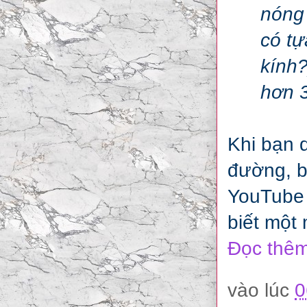
nóng 
có tự
kính?
hơn 3
Khi bạn 
đường, b
YouTube 
biết một
Đọc thêm
vào lúc
0