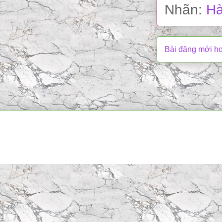
Nhãn:
Hà
Bài đăng mới h