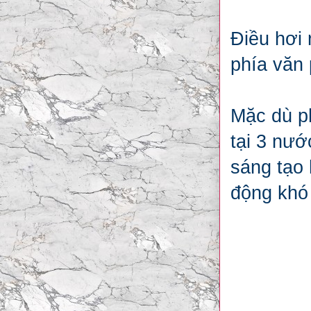
Điều hơi 
phía văn
Mặc dù ph
tại 3 nư
sáng tạo 
động khó 