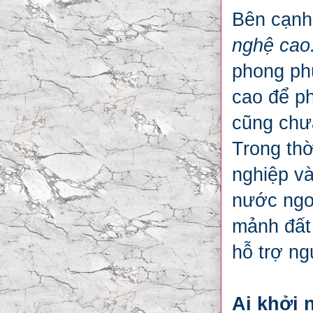
Bên cạnh 
nghệ cao
phong ph
cao để ph
cũng chưa
Trong thờ
nghiệp và
nước ngoà
mảnh đất
hỗ trợ n
Ai khởi 