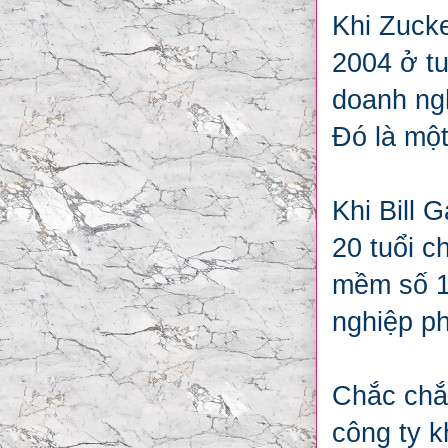
Khi Zuck
2004 ở tu
doanh ngh
Đó là một
Khi Bill 
20 tuổi c
mềm số 1 
nghiệp ph
Chắc chắ
công ty k