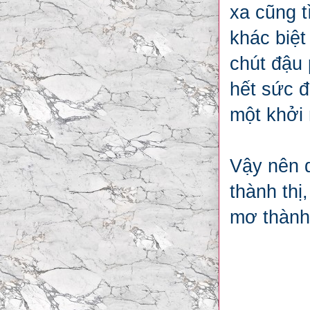
xa cũng 
khác biệt
chút đậu 
hết sức đ
một khởi 
Vậy nên d
thành thị
mơ thành 