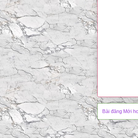
Bài đăng Mới h