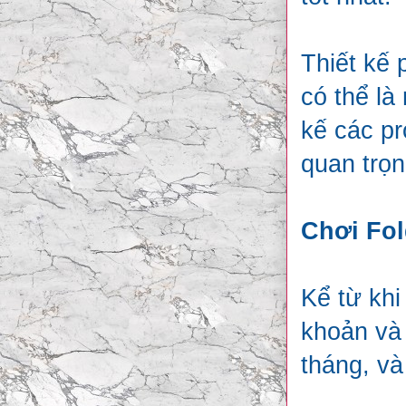
Thiết kế 
có thể là
kế các pr
quan trọn
Chơi Fol
Kể từ khi
khoản và
tháng, và