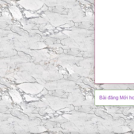
Bài đăng Mới h