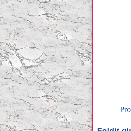
Pro
Foldit g